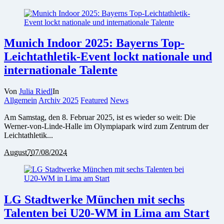
Munich Indoor 2025: Bayerns Top-
Leichtathletik-Event lockt nationale und
internationale Talente
Von
Julia Riedl
In
Allgemein
Archiv 2025
Featured
News
Am Samstag, den 8. Februar 2025, ist es wieder so weit: Die
Werner-von-Linde-Halle im Olympiapark wird zum Zentrum der
Leichtathletik...
August
7
07/08/2024
LG Stadtwerke München mit sechs
Talenten bei U20-WM in Lima am Start