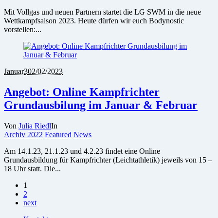
Mit Vollgas und neuen Partnern startet die LG SWM in die neue
Wettkampfsaison 2023. Heute dürfen wir euch Bodynostic
vorstellen:...
Januar
3
02/02/2023
Angebot: Online Kampfrichter
Grundausbilung im Januar & Februar
Von
Julia Riedl
In
Archiv 2022
Featured
News
Am 14.1.23, 21.1.23 und 4.2.23 findet eine Online
Grundausbildung für Kampfrichter (Leichtathletik) jeweils von 15 –
18 Uhr statt. Die...
1
2
next