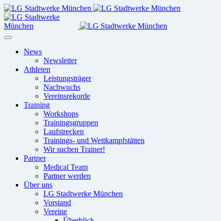
News
Newsletter
Athleten
Leistungsträger
Nachwuchs
Vereinsrekorde
Training
Workshops
Trainingsgruppen
Laufstrecken
Trainings- und Wettkampfstätten
Wir suchen Trainer!
Partner
Medical Team
Partner werden
Über uns
LG Stadtwerke München
Vorstand
Vereine
Überblick