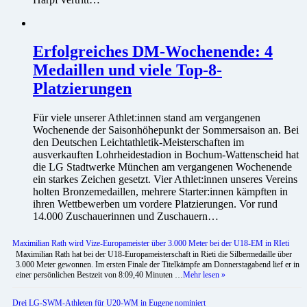
Erfolgreiches DM-Wochenende: 4
Medaillen und viele Top-8-
Platzierungen
Für viele unserer Athlet:innen stand am vergangenen
Wochenende der Saisonhöhepunkt der Sommersaison an. Bei
den Deutschen Leichtathletik-Meisterschaften im
ausverkauften Lohrheidestadion in Bochum-Wattenscheid hat
die LG Stadtwerke München am vergangenen Wochenende
ein starkes Zeichen gesetzt. Vier Athlet:innen unseres Vereins
holten Bronzemedaillen, mehrere Starter:innen kämpften in
ihren Wettbewerben um vordere Platzierungen. Vor rund
14.000 Zuschauerinnen und Zuschauern…
Maximilian Rath wird Vize-Europameister über 3.000 Meter bei der U18-EM in RIeti
Maximilian Rath hat bei der U18-Europameisterschaft in Rieti die Silbermedaille über
3.000 Meter gewonnen. Im ersten Finale der Titelkämpfe am Donnerstagabend lief er in
einer persönlichen Bestzeit von 8:09,40 Minuten …
Mehr lesen »
Drei LG-SWM-Athleten für U20-WM in Eugene nominiert