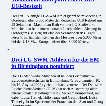
U18-Bestzeit
Der erst 17-Jährige LG-SWM Athlet glänzt beim Meeting in
Oordegem über 5.000 Meter den deutschen U18-Rekord um
23 Sekunden Maximilian Rath von der LG Stadtwerke
München hat beim internationalen Leichtathletik-Meeting in
Oordegem (Belgien) für eine der Sensationen des Tages
gesorgt: Im längsten Rennen des Meetings über 5.000 Meter
lief der U18-Vize-Europameister über 3.000 Meter…
Drei LG-SWM-Athleten für die EM
in Birmingham nominiert
Die LG Stadtwerke München ist bei den Leichtathletik-
Europameisterschaften in Birmingham (Großbritannien, 10.
bis 16. August 2026) gleich dreifach vertreten. Der Deutsche
Leichtathletik-Verband (DLV) hat nach Auswertung aller
internationalen Meldungen sein EM-Team komplettiert, mit
dabei: Luisa Tremel, Thilo Traue und Georg Harpf. Luisa
Tremel geht im Speerwurf der Frauen an den Start und Georg
Harpf vertritt…