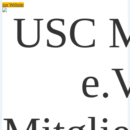
zur Website