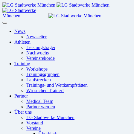
News
Newsletter
Athleten
Leistungsträger
Nachwuchs
Vereinsrekorde
Training
Workshops
Trainingsgruppen
Laufstrecken
Trainings- und Wettkampfstätten
Wir suchen Trainer!
Partner
Medical Team
Partner werden
Über uns
LG Stadtwerke München
Vorstand
Vereine
Überblick