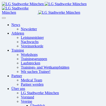
News
Newsletter
Athleten
Leistungsträger
Nachwuchs
Vereinsrekorde
Training
Workshops
Trainingsgruppen
Laufstrecken
Trainings- und Wettkampfstätten
Wir suchen Trainer!
Partner
Medical Team
Partner werden
Über uns
LG Stadtwerke München
Vorstand
Vereine
Überblick