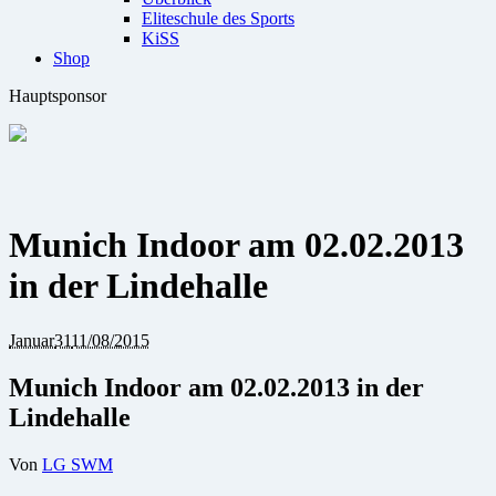
Eliteschule des Sports
KiSS
Shop
Hauptsponsor
Munich Indoor am 02.02.2013
in der Lindehalle
Januar
31
11/08/2015
Munich Indoor am 02.02.2013 in der
Lindehalle
Von
LG SWM