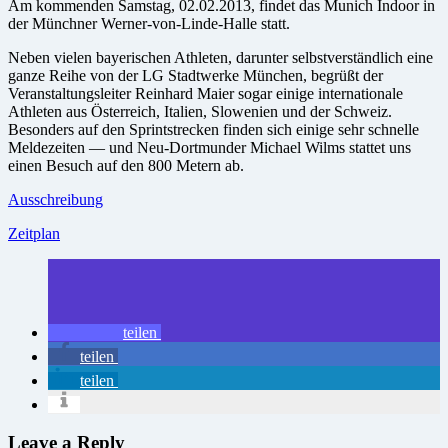
Am kommenden Samstag, 02.02.2013, findet das Munich Indoor in
der Münchner Werner-von-Linde-Halle statt.
Neben vielen bayerischen Athleten, darunter selbstverständlich eine
ganze Reihe von der LG Stadtwerke München, begrüßt der
Veranstaltungsleiter Reinhard Maier sogar einige internationale
Athleten aus Österreich, Italien, Slowenien und der Schweiz.
Besonders auf den Sprintstrecken finden sich einige sehr schnelle
Meldezeiten — und Neu-Dortmunder Michael Wilms stattet uns
einen Besuch auf den 800 Metern ab.
Ausschreibung
Zeitplan
teilen
teilen
teilen
Leave a Reply