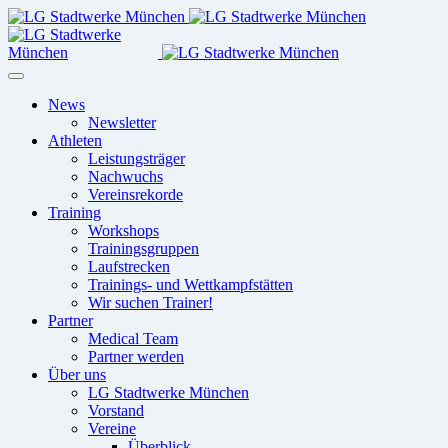
News
Newsletter
Athleten
Leistungsträger
Nachwuchs
Vereinsrekorde
Training
Workshops
Trainingsgruppen
Laufstrecken
Trainings- und Wettkampfstätten
Wir suchen Trainer!
Partner
Medical Team
Partner werden
Über uns
LG Stadtwerke München
Vorstand
Vereine
Überblick