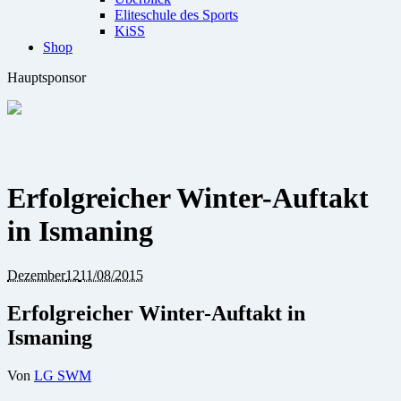
Eliteschule des Sports
KiSS
Shop
Hauptsponsor
Erfolgreicher Winter-Auftakt
in Ismaning
Dezember
12
11/08/2015
Erfolgreicher Winter-Auftakt in
Ismaning
Von
LG SWM