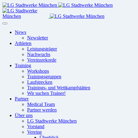
News
Newsletter
Athleten
Leistungsträger
Nachwuchs
Vereinsrekorde
Training
Workshops
Trainingsgruppen
Laufstrecken
Trainings- und Wettkampfstätten
Wir suchen Trainer!
Partner
Medical Team
Partner werden
Über uns
LG Stadtwerke München
Vorstand
Vereine
Überblick