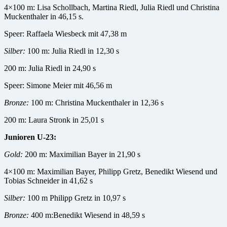
4×100 m: Lisa Schollbach, Martina Riedl, Julia Riedl und Christina
Muckenthaler in 46,15 s.
Speer: Raffaela Wiesbeck mit 47,38 m
Silber:
100 m: Julia Riedl in 12,30 s
200 m: Julia Riedl in 24,90 s
Speer: Simone Meier mit 46,56 m
Bronze:
100 m: Christina Muckenthaler in 12,36 s
200 m: Laura Stronk in 25,01 s
Junioren U-23:
Gold:
200 m: Maximilian Bayer in 21,90 s
4×100 m: Maximilian Bayer, Philipp Gretz, Benedikt Wiesend und
Tobias Schneider in 41,62 s
Silber:
100 m Philipp Gretz in 10,97 s
Bronze:
400 m:Benedikt Wiesend in 48,59 s