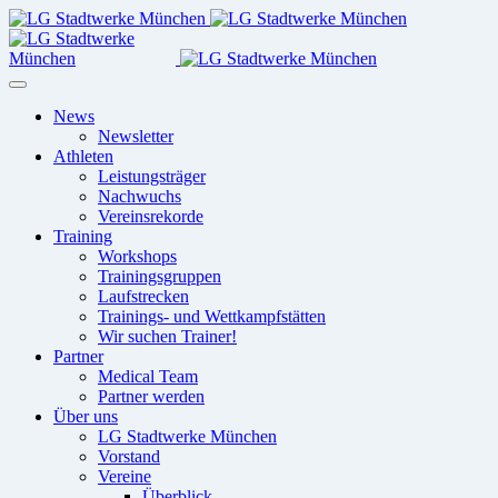
News
Newsletter
Athleten
Leistungsträger
Nachwuchs
Vereinsrekorde
Training
Workshops
Trainingsgruppen
Laufstrecken
Trainings- und Wettkampfstätten
Wir suchen Trainer!
Partner
Medical Team
Partner werden
Über uns
LG Stadtwerke München
Vorstand
Vereine
Überblick