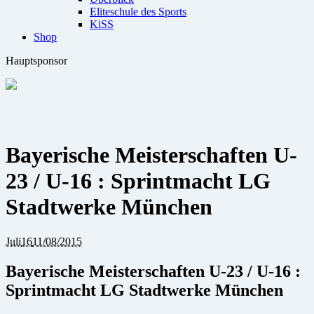
Eliteschule des Sports
KiSS
Shop
Hauptsponsor
Bayerische Meisterschaften U-
23 / U-16 : Sprintmacht LG
Stadtwerke München
Juli
16
11/08/2015
Bayerische Meisterschaften U-23 / U-16 :
Sprintmacht LG Stadtwerke München