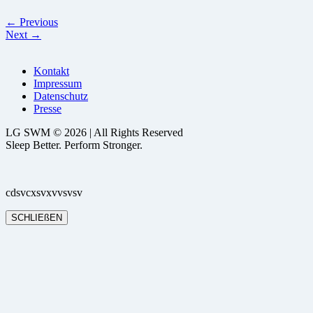
← Previous
Next →
Kontakt
Impressum
Datenschutz
Presse
LG SWM © 2026 | All Rights Reserved
Sleep Better. Perform Stronger.
cdsvcxsvxvvsvsv
SCHLIEßEN