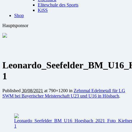
Eliteschule des Sports
KiSS
Shop
Hauptsponsor
Leonardo_Seefelder_BM_U16_H
1
Published
30/08/2021
at 790×1200 in
Zehnmal Edelmetall für LG
SWM bei Bayerischer Meisterschaft U23 und U16 in Hösbach
.