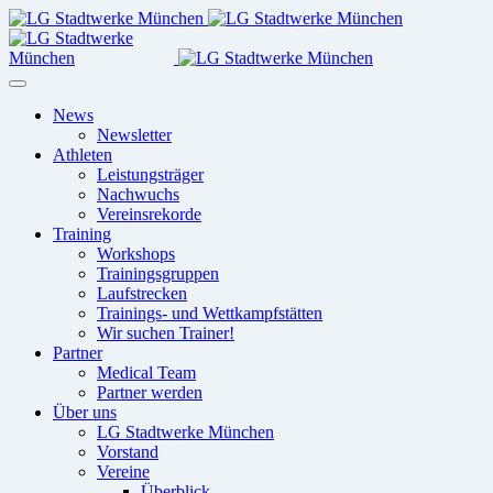
News
Newsletter
Athleten
Leistungsträger
Nachwuchs
Vereinsrekorde
Training
Workshops
Trainingsgruppen
Laufstrecken
Trainings- und Wettkampfstätten
Wir suchen Trainer!
Partner
Medical Team
Partner werden
Über uns
LG Stadtwerke München
Vorstand
Vereine
Überblick