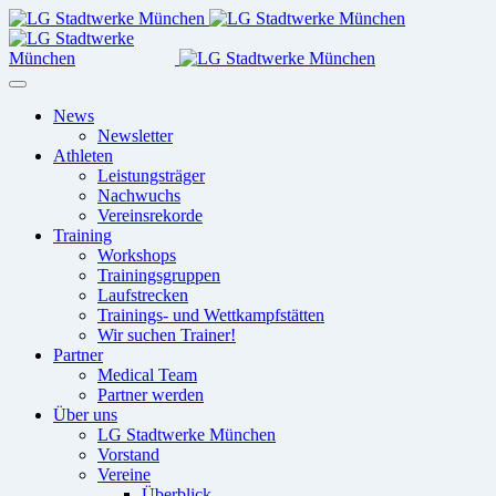
News
Newsletter
Athleten
Leistungsträger
Nachwuchs
Vereinsrekorde
Training
Workshops
Trainingsgruppen
Laufstrecken
Trainings- und Wettkampfstätten
Wir suchen Trainer!
Partner
Medical Team
Partner werden
Über uns
LG Stadtwerke München
Vorstand
Vereine
Überblick