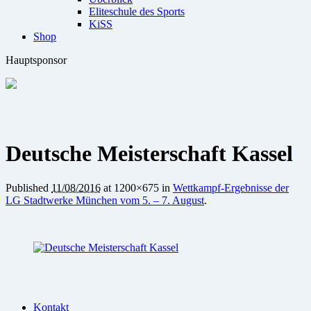
Eliteschule des Sports
KiSS
Shop
Hauptsponsor
Deutsche Meisterschaft Kassel
Published
11/08/2016
at 1200×675 in
Wettkampf-Ergebnisse der
LG Stadtwerke München vom 5. – 7. August
.
Kontakt