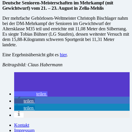
Deutsche Senioren-Meisterschaften im Mehrkampf (mit
Gewichtwurf) vom 21. – 23. August in Zella-Mehlis
Der mehrfache Gehörlosen-Weltmeister Christoph Bischlager nahm
bei der DM-Mehrkampf der Senioren im Gewichtwurf der
Altersklasse M35 teil und erreichte mit 11,08 Meter den Silberrang.
Es siegte Tobias Bühner (LG Staufen), dessen weitester Versuch mit
dem 15,88-Kilogramm schweren Sportgerät bei 11,31 Meter
landete.
Eine Ergebnisübersicht gibt es
hier
.
Beitragsbild: Claus Habermann
teilen
teilen
teilen
Kontakt
Impressum