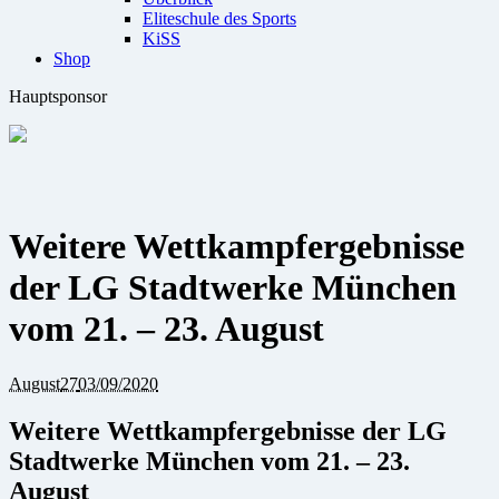
Eliteschule des Sports
KiSS
Shop
Hauptsponsor
Weitere Wettkampfergebnisse
der LG Stadtwerke München
vom 21. – 23. August
August
27
03/09/2020
Weitere Wettkampfergebnisse der LG
Stadtwerke München vom 21. – 23.
August