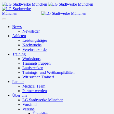
News
Newsletter
Athleten
Leistungsträger
Nachwuchs
Vereinsrekorde
Training
Workshops
Trainingsgruppen
Laufstrecken
Trainings- und Wettkampfstätten
Wir suchen Trainer!
Partner
Medical Team
Partner werden
Über uns
LG Stadtwerke München
Vorstand
Vereine
Überblick