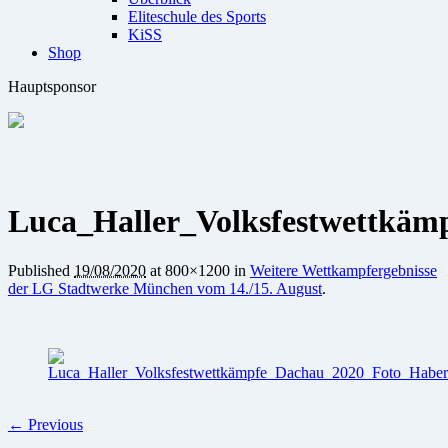
Eliteschule des Sports
KiSS
Shop
Hauptsponsor
Luca_Haller_Volksfestwettkä
Published
19/08/2020
at 800×1200 in
Weitere Wettkampfergebnisse
der LG Stadtwerke München vom 14./15. August
.
← Previous