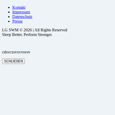
Kontakt
Impressum
Datenschutz
Presse
LG SWM © 2026 | All Rights Reserved
Sleep Better. Perform Stronger.
cdsvcxsvxvvsvsv
SCHLIEßEN