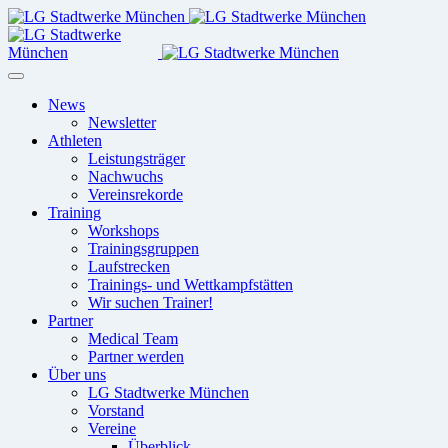
News
Newsletter
Athleten
Leistungsträger
Nachwuchs
Vereinsrekorde
Training
Workshops
Trainingsgruppen
Laufstrecken
Trainings- und Wettkampfstätten
Wir suchen Trainer!
Partner
Medical Team
Partner werden
Über uns
LG Stadtwerke München
Vorstand
Vereine
Überblick