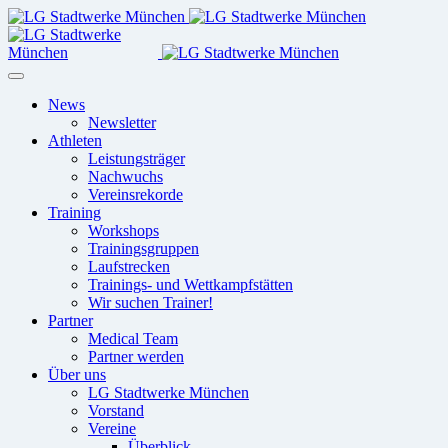
News
Newsletter
Athleten
Leistungsträger
Nachwuchs
Vereinsrekorde
Training
Workshops
Trainingsgruppen
Laufstrecken
Trainings- und Wettkampfstätten
Wir suchen Trainer!
Partner
Medical Team
Partner werden
Über uns
LG Stadtwerke München
Vorstand
Vereine
Überblick