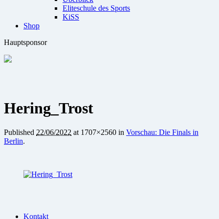
Eliteschule des Sports
KiSS
Shop
Hauptsponsor
Hering_Trost
Published
22/06/2022
at 1707×2560 in
Vorschau: Die Finals in
Berlin
.
Kontakt