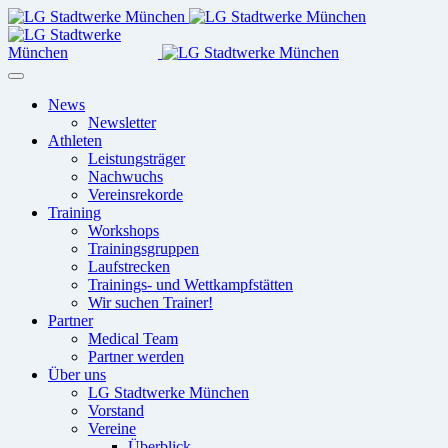
News
Newsletter
Athleten
Leistungsträger
Nachwuchs
Vereinsrekorde
Training
Workshops
Trainingsgruppen
Laufstrecken
Trainings- und Wettkampfstätten
Wir suchen Trainer!
Partner
Medical Team
Partner werden
Über uns
LG Stadtwerke München
Vorstand
Vereine
Überblick