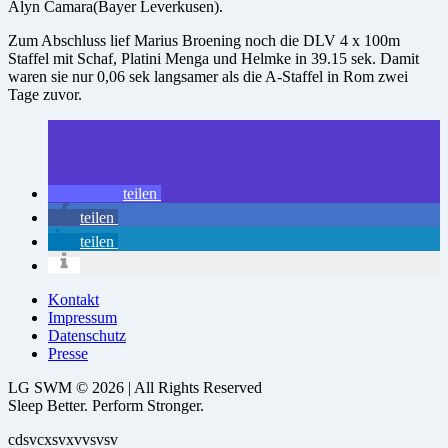
Alyn Camara(Bayer Leverkusen).
Zum Abschluss lief Marius Broening noch die DLV 4 x 100m
Staffel mit Schaf, Platini Menga und Helmke in 39.15 sek. Damit
waren sie nur 0,06 sek langsamer als die A-Staffel in Rom zwei
Tage zuvor.
teilen
teilen
teilen
Kontakt
Impressum
Datenschutz
Presse
LG SWM © 2026 | All Rights Reserved
Sleep Better. Perform Stronger.
cdsvcxsvxvvsvsv