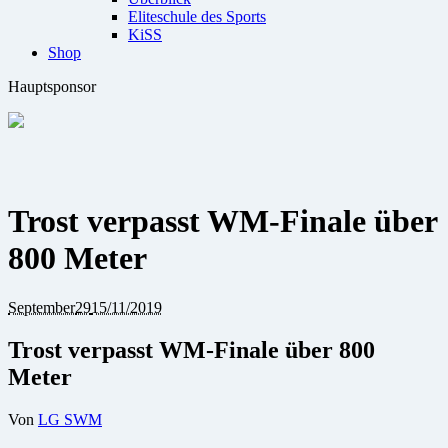
Eliteschule des Sports
KiSS
Shop
Hauptsponsor
Trost verpasst WM-Finale über
800 Meter
September
29
15/11/2019
Trost verpasst WM-Finale über 800
Meter
Von
LG SWM