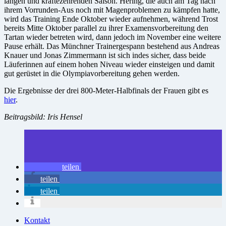
langen und kräftezehrenden Saison. Hering, die auch am Tag nach
ihrem Vorrunden-Aus noch mit Magenproblemen zu kämpfen hatte,
wird das Training Ende Oktober wieder aufnehmen, während Trost
bereits Mitte Oktober parallel zu ihrer Examensvorbereitung den
Tartan wieder betreten wird, dann jedoch im November eine weitere
Pause erhält. Das Münchner Trainergespann bestehend aus Andreas
Knauer und Jonas Zimmermann ist sich indes sicher, dass beide
Läuferinnen auf einem hohen Niveau wieder einsteigen und damit
gut gerüstet in die Olympiavorbereitung gehen werden.
Die Ergebnisse der drei 800-Meter-Halbfinals der Frauen gibt es
hier
.
Beitragsbild: Iris Hensel
teilen
teilen
teilen
Kontakt