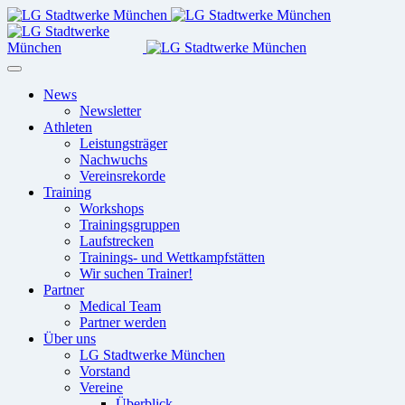
News
Newsletter
Athleten
Leistungsträger
Nachwuchs
Vereinsrekorde
Training
Workshops
Trainingsgruppen
Laufstrecken
Trainings- und Wettkampfstätten
Wir suchen Trainer!
Partner
Medical Team
Partner werden
Über uns
LG Stadtwerke München
Vorstand
Vereine
Überblick