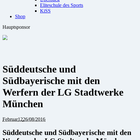
Eliteschule des Sports
KiSS
Shop
Hauptsponsor
Süddeutsche und
Südbayerische mit den
Werfern der LG Stadtwerke
München
Februar
12
26/08/2016
Süddeutsche und Südbayerische mit den