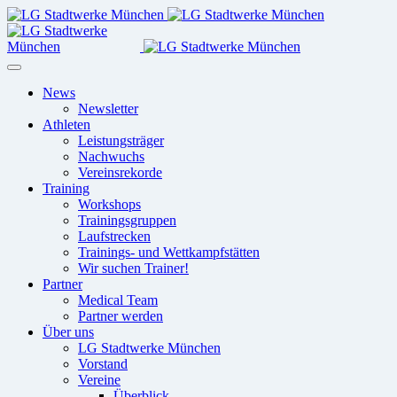
News
Newsletter
Athleten
Leistungsträger
Nachwuchs
Vereinsrekorde
Training
Workshops
Trainingsgruppen
Laufstrecken
Trainings- und Wettkampfstätten
Wir suchen Trainer!
Partner
Medical Team
Partner werden
Über uns
LG Stadtwerke München
Vorstand
Vereine
Überblick