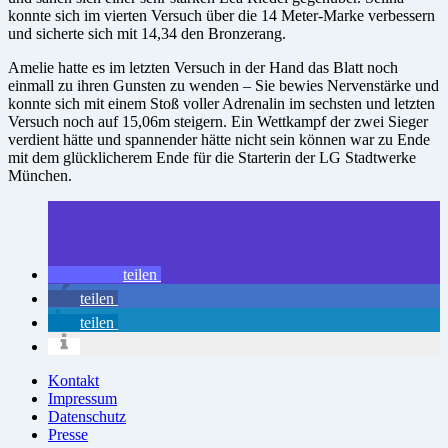
konnte sich im vierten Versuch über die 14 Meter-Marke verbessern
und sicherte sich mit 14,34 den Bronzerang.
Amelie hatte es im letzten Versuch in der Hand das Blatt noch
einmall zu ihren Gunsten zu wenden – Sie bewies Nervenstärke und
konnte sich mit einem Stoß voller Adrenalin im sechsten und letzten
Versuch noch auf 15,06m steigern. Ein Wettkampf der zwei Sieger
verdient hätte und spannender hätte nicht sein können war zu Ende
mit dem glücklicherem Ende für die Starterin der LG Stadtwerke
München.
teilen
teilen
teilen
Kontakt
Impressum
Datenschutz
Presse