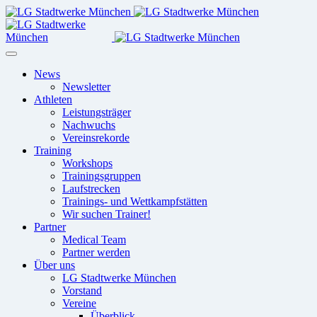
News
Newsletter
Athleten
Leistungsträger
Nachwuchs
Vereinsrekorde
Training
Workshops
Trainingsgruppen
Laufstrecken
Trainings- und Wettkampfstätten
Wir suchen Trainer!
Partner
Medical Team
Partner werden
Über uns
LG Stadtwerke München
Vorstand
Vereine
Überblick