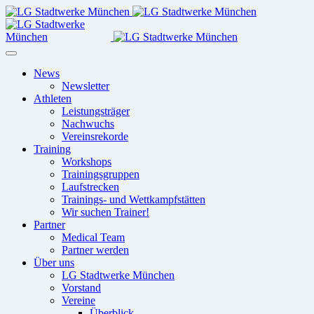
News
Newsletter
Athleten
Leistungsträger
Nachwuchs
Vereinsrekorde
Training
Workshops
Trainingsgruppen
Laufstrecken
Trainings- und Wettkampfstätten
Wir suchen Trainer!
Partner
Medical Team
Partner werden
Über uns
LG Stadtwerke München
Vorstand
Vereine
Überblick