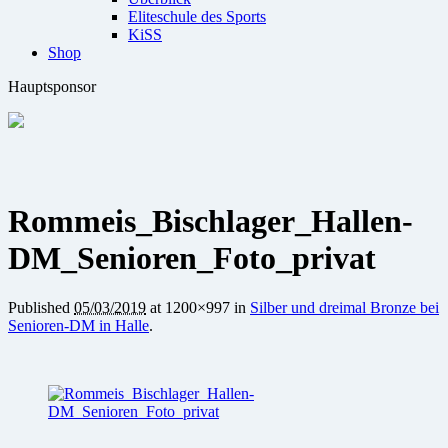
Eliteschule des Sports
KiSS
Shop
Hauptsponsor
Rommeis_Bischlager_Hallen-
DM_Senioren_Foto_privat
Published
05/03/2019
at 1200×997 in
Silber und dreimal Bronze bei
Senioren-DM in Halle
.