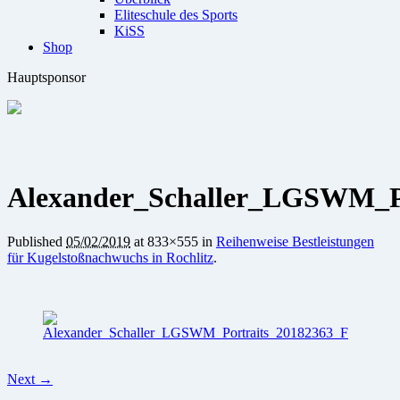
Eliteschule des Sports
KiSS
Shop
Hauptsponsor
Alexander_Schaller_LGSWM_Po
Published
05/02/2019
at 833×555 in
Reihenweise Bestleistungen
für Kugelstoßnachwuchs in Rochlitz
.
Next →