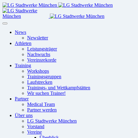
News
Newsletter
Athleten
Leistungsträger
Nachwuchs
Vereinsrekorde
Training
Workshops
Trainingsgruppen
Laufstrecken
Trainings- und Wettkampfstätten
Wir suchen Trainer!
Partner
Medical Team
Partner werden
Über uns
LG Stadtwerke München
Vorstand
Vereine
Überblick