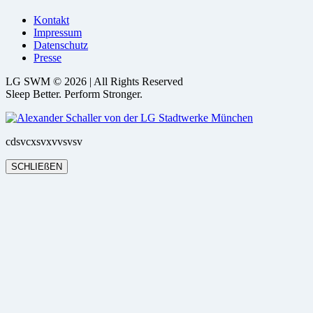
Kontakt
Impressum
Datenschutz
Presse
LG SWM © 2026 | All Rights Reserved
Sleep Better. Perform Stronger.
cdsvcxsvxvvsvsv
SCHLIEßEN