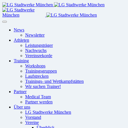
News
Newsletter
Athleten
Leistungsträger
Nachwuchs
Vereinsrekorde
Training
Workshops
Trainingsgruppen
Laufstrecken
Trainings- und Wettkampfstätten
Wir suchen Trainer!
Partner
Medical Team
Partner werden
Über uns
LG Stadtwerke München
Vorstand
Vereine
Überblick