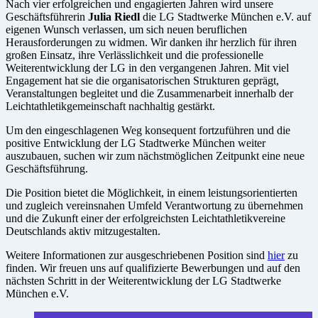
Nach vier erfolgreichen und engagierten Jahren wird unsere
Geschäftsführerin
Julia Riedl
die LG Stadtwerke München e.V. auf
eigenen Wunsch verlassen, um sich neuen beruflichen
Herausforderungen zu widmen. Wir danken ihr herzlich für ihren
großen Einsatz, ihre Verlässlichkeit und die professionelle
Weiterentwicklung der LG in den vergangenen Jahren. Mit viel
Engagement hat sie die organisatorischen Strukturen geprägt,
Veranstaltungen begleitet und die Zusammenarbeit innerhalb der
Leichtathletikgemeinschaft nachhaltig gestärkt.
Um den eingeschlagenen Weg konsequent fortzuführen und die
positive Entwicklung der LG Stadtwerke München weiter
auszubauen, suchen wir zum nächstmöglichen Zeitpunkt eine neue
Geschäftsführung.
Die Position bietet die Möglichkeit, in einem leistungsorientierten
und zugleich vereinsnahen Umfeld Verantwortung zu übernehmen
und die Zukunft einer der erfolgreichsten Leichtathletikvereine
Deutschlands aktiv mitzugestalten.
Weitere Informationen zur ausgeschriebenen Position sind
hier
zu
finden. Wir freuen uns auf qualifizierte Bewerbungen und auf den
nächsten Schritt in der Weiterentwicklung der LG Stadtwerke
München e.V.