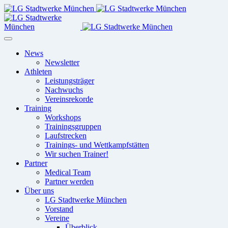
News
Newsletter
Athleten
Leistungsträger
Nachwuchs
Vereinsrekorde
Training
Workshops
Trainingsgruppen
Laufstrecken
Trainings- und Wettkampfstätten
Wir suchen Trainer!
Partner
Medical Team
Partner werden
Über uns
LG Stadtwerke München
Vorstand
Vereine
Überblick