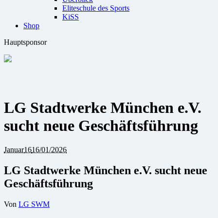
Eliteschule des Sports
KiSS
Shop
Hauptsponsor
LG Stadtwerke München e.V.
sucht neue Geschäftsführung
Januar
16
16/01/2026
LG Stadtwerke München e.V. sucht neue
Geschäftsführung
Von
LG SWM