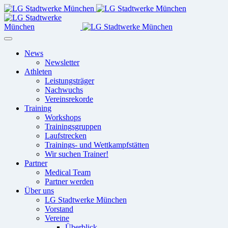
News
Newsletter
Athleten
Leistungsträger
Nachwuchs
Vereinsrekorde
Training
Workshops
Trainingsgruppen
Laufstrecken
Trainings- und Wettkampfstätten
Wir suchen Trainer!
Partner
Medical Team
Partner werden
Über uns
LG Stadtwerke München
Vorstand
Vereine
Überblick