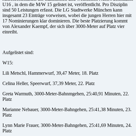
U16 , in dem die M/W 15 gelistet ist, veröffentlicht. Pro Disziplin
sind 50 Leistungen erfasst. Die LG Stadtwerke München kann
insgesamt 23 Einträge vorweisen, wobei die jungen Herren hier mit
17 Nominierungen klar dominieren. Die beste Platzierung kommt
von Alexander Kaempf, der sich über 3000-Meter auf Platz vier
einreiht.
Aufgelistet sind:
W15:
Lili Metschl, Hammerwurf, 39,47 Meter, 18. Platz
Celina Heller, Speerwurf, 37,39 Meter, 22. Platz
Greta Warmuth, 3000-Meter-Bahnmgehen, 25:40,91 Minuten, 22.
Platz
Marianne Nebauer, 3000-Meter-Bahngehen, 25:41,38 Minuten, 23.
Platz
Lynn Marie Frauer, 3000-Meter-Bahngehen, 25:41,69 Minuten, 24.
Platz