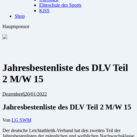
Eliteschule des Sports
KiSS
Shop
Hauptsponsor
Jahresbestenliste des DLV Teil
2 M/W 15
Dezember
6
20/01/2022
Jahresbestenliste des DLV Teil 2 M/W 15
Von
LG SWM
Der deutsche Leichtathletik-Verband hat den zweiten Teil der
Jahresbestenlisten der männlichen und weiblichen Nachwuchsklasse