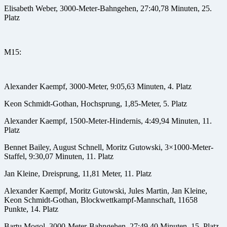
Elisabeth Weber, 3000-Meter-Bahngehen, 27:40,78 Minuten, 25.
Platz
M15:
Alexander Kaempf, 3000-Meter, 9:05,63 Minuten, 4. Platz
Keon Schmidt-Gothan, Hochsprung, 1,85-Meter, 5. Platz
Alexander Kaempf, 1500-Meter-Hindernis, 4:49,94 Minuten, 11.
Platz
Bennet Bailey, August Schnell, Moritz Gutowski, 3×1000-Meter-
Staffel, 9:30,07 Minuten, 11. Platz
Jan Kleine, Dreisprung, 11,81 Meter, 11. Platz
Alexander Kaempf, Moritz Gutowski, Jules Martin, Jan Kleine,
Keon Schmidt-Gothan, Blockwettkampf-Mannschaft, 11658
Punkte, 14. Platz
Bartu Mogol, 3000-Meter-Bahngehen, 27:49,40 Minuten, 15. Platz