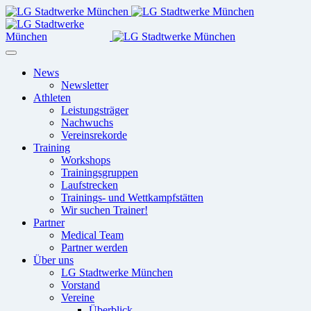
News
Newsletter
Athleten
Leistungsträger
Nachwuchs
Vereinsrekorde
Training
Workshops
Trainingsgruppen
Laufstrecken
Trainings- und Wettkampfstätten
Wir suchen Trainer!
Partner
Medical Team
Partner werden
Über uns
LG Stadtwerke München
Vorstand
Vereine
Überblick