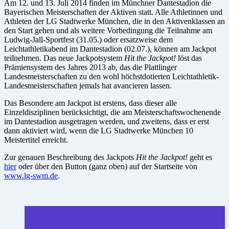
Am 12. und 13. Juli 2014 finden im Münchner Dantestadion die
Bayerischen Meisterschaften der Aktiven statt. Alle Athletinnen und
Athleten der LG Stadtwerke München, die in den Aktivenklassen an
den Start gehen und als weitere Vorbedingung die Teilnahme am
Ludwig-Jall-Sportfest (31.05.) oder ersatzweise dem
Leichtathletikabend im Dantestadion (02.07.), können am Jackpot
teilnehmen. Das neue Jackpotsystem
Hit the Jackpot!
löst das
Prämiensystem des Jahres 2013 ab, das die Plattlinger
Landesmeisterschaften zu den wohl höchstdotierten Leichtathletik-
Landesmeisterschaften jemals hat avancieren lassen.
Das Besondere am Jackpot ist erstens, dass dieser alle
Einzeldisziplinen berücksichtigt, die am Meisterschaftswochenende
im Dantestadion ausgetragen werden, und zweitens, dass er erst
dann aktiviert wird, wenn die LG Stadtwerke München 10
Meistertitel erreicht.
Zur genauen Beschreibung des Jackpots
Hit the Jackpot!
geht es
hier
oder über den Button (ganz oben) auf der Startseite von
www.lg-swm.de
.