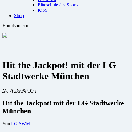
Eliteschule des Sports
KiSS
Shop
Hauptsponsor
Hit the Jackpot! mit der LG
Stadtwerke München
Mai
26
26/08/2016
Hit the Jackpot! mit der LG Stadtwerke
München
Von
LG SWM