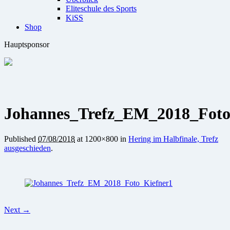
Eliteschule des Sports
KiSS
Shop
Hauptsponsor
Johannes_Trefz_EM_2018_Foto
Published
07/08/2018
at 1200×800 in
Hering im Halbfinale, Trefz
ausgeschieden
.
Next →