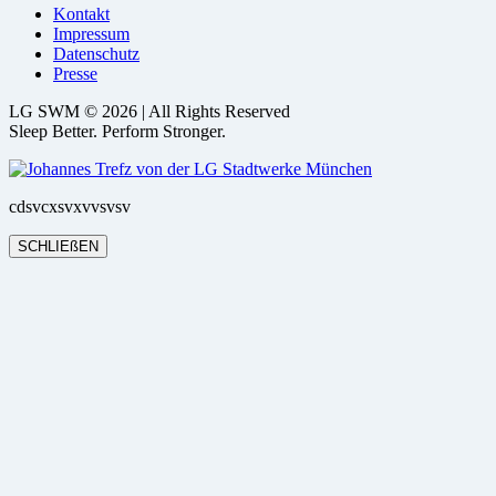
Kontakt
Impressum
Datenschutz
Presse
LG SWM © 2026 | All Rights Reserved
Sleep Better. Perform Stronger.
cdsvcxsvxvvsvsv
SCHLIEßEN