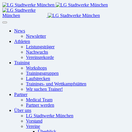
News
Newsletter
Athleten
Leistungsträger
Nachwuchs
Vereinsrekorde
Training
Workshops
Trainingsgruppen
Laufstrecken
Trainings- und Wettkampfstätten
Wir suchen Trainer!
Partner
Medical Team
Partner werden
Über uns
LG Stadtwerke München
Vorstand
Vereine
Überblick