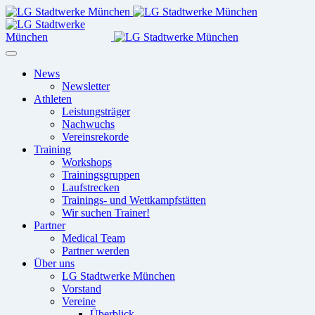
News
Newsletter
Athleten
Leistungsträger
Nachwuchs
Vereinsrekorde
Training
Workshops
Trainingsgruppen
Laufstrecken
Trainings- und Wettkampfstätten
Wir suchen Trainer!
Partner
Medical Team
Partner werden
Über uns
LG Stadtwerke München
Vorstand
Vereine
Überblick