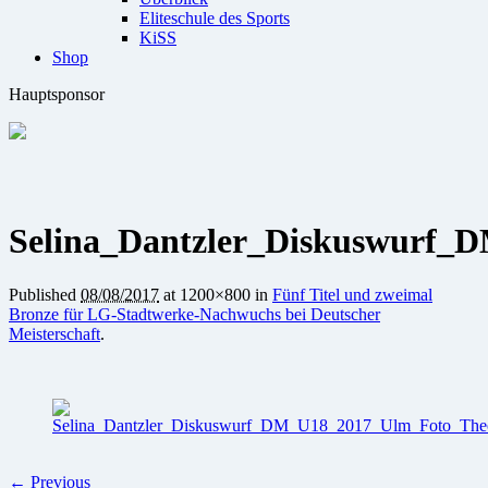
Eliteschule des Sports
KiSS
Shop
Hauptsponsor
Selina_Dantzler_Diskuswurf_
Published
08/08/2017
at 1200×800 in
Fünf Titel und zweimal
Bronze für LG-Stadtwerke-Nachwuchs bei Deutscher
Meisterschaft
.
← Previous