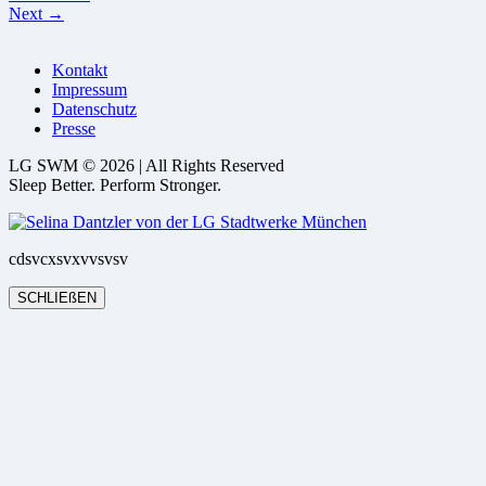
Next →
Kontakt
Impressum
Datenschutz
Presse
LG SWM © 2026 | All Rights Reserved
Sleep Better. Perform Stronger.
cdsvcxsvxvvsvsv
SCHLIEßEN