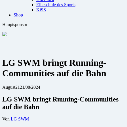
Eliteschule des Sports
KiSS
Shop
Hauptsponsor
LG SWM bringt Running-
Communities auf die Bahn
August
21
21/08/2024
LG SWM bringt Running-Communities
auf die Bahn
Von
LG SWM