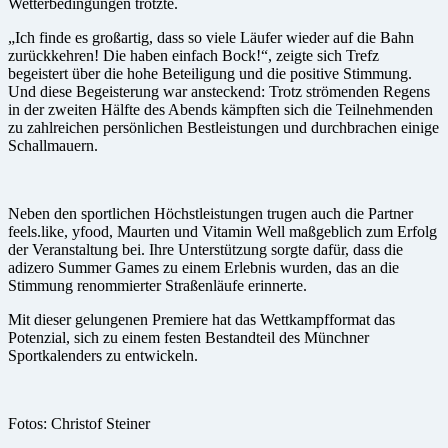
Wetterbedingungen trotzte.
„Ich finde es großartig, dass so viele Läufer wieder auf die Bahn
zurückkehren! Die haben einfach Bock!“, zeigte sich Trefz
begeistert über die hohe Beteiligung und die positive Stimmung.
Und diese Begeisterung war ansteckend: Trotz strömenden Regens
in der zweiten Hälfte des Abends kämpften sich die Teilnehmenden
zu zahlreichen persönlichen Bestleistungen und durchbrachen einige
Schallmauern.
Neben den sportlichen Höchstleistungen trugen auch die Partner
feels.like, yfood, Maurten und Vitamin Well maßgeblich zum Erfolg
der Veranstaltung bei. Ihre Unterstützung sorgte dafür, dass die
adizero Summer Games zu einem Erlebnis wurden, das an die
Stimmung renommierter Straßenläufe erinnerte.
Mit dieser gelungenen Premiere hat das Wettkampfformat das
Potenzial, sich zu einem festen Bestandteil des Münchner
Sportkalenders zu entwickeln.
Fotos: Christof Steiner