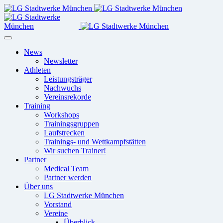
News
Newsletter
Athleten
Leistungsträger
Nachwuchs
Vereinsrekorde
Training
Workshops
Trainingsgruppen
Laufstrecken
Trainings- und Wettkampfstätten
Wir suchen Trainer!
Partner
Medical Team
Partner werden
Über uns
LG Stadtwerke München
Vorstand
Vereine
Überblick