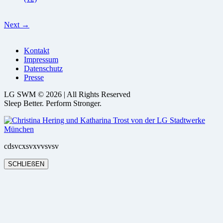
Next →
Kontakt
Impressum
Datenschutz
Presse
LG SWM © 2026 | All Rights Reserved
Sleep Better. Perform Stronger.
cdsvcxsvxvvsvsv
SCHLIEßEN