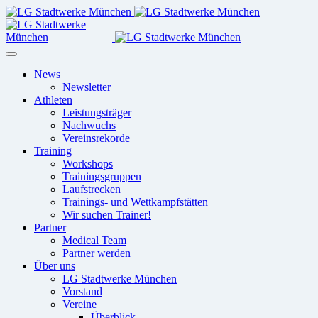
News
Newsletter
Athleten
Leistungsträger
Nachwuchs
Vereinsrekorde
Training
Workshops
Trainingsgruppen
Laufstrecken
Trainings- und Wettkampfstätten
Wir suchen Trainer!
Partner
Medical Team
Partner werden
Über uns
LG Stadtwerke München
Vorstand
Vereine
Überblick