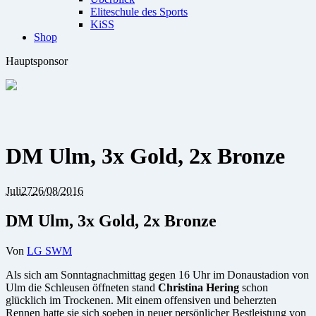
Eliteschule des Sports
KiSS
Shop
Hauptsponsor
DM Ulm, 3x Gold, 2x Bronze
Juli
27
26/08/2016
DM Ulm, 3x Gold, 2x Bronze
Von
LG SWM
Als sich am Sonntagnachmittag gegen 16 Uhr im Donaustadion von
Ulm die Schleusen öffneten stand
Christina Hering
schon
glücklich im Trockenen. Mit einem offensiven und beherzten
Rennen hatte sie sich soeben in neuer persönlicher Bestleistung von