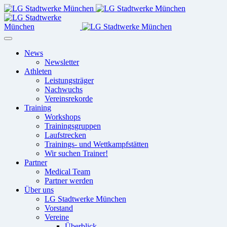
News
Newsletter
Athleten
Leistungsträger
Nachwuchs
Vereinsrekorde
Training
Workshops
Trainingsgruppen
Laufstrecken
Trainings- und Wettkampfstätten
Wir suchen Trainer!
Partner
Medical Team
Partner werden
Über uns
LG Stadtwerke München
Vorstand
Vereine
Überblick