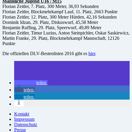
Männliche Jugend U16 / M15
Florian Zeitler, 7. Platz, 300 Meter, 36,93 Sekunden
Florian Zeitler, Blockmehrkampf Lauf, 11. Platz, 2663 Punkte
Florian Zeitler, 12. Platz, 300 Meter Hürden, 42,16 Sekunden
Dominik Idzan, 29. Platz, Diskuswurf, 45,58 Meter
Benjamin Ruffing, 29. Platz, Speerwurf, 49,89 Meter
Florian Zeitler, Timur Luzius, Anton Steinpichler, Oskar Saskiewicz,
Martin Franke, 29. Platz, Blockmehrkampf Mannschaft, 12126
Punkte
Die offiziellen DLV-Bestenlisten 2016 gibt es
hier
.
teilen
teilen
teilen
Kontakt
Impressum
Datenschutz
Presse