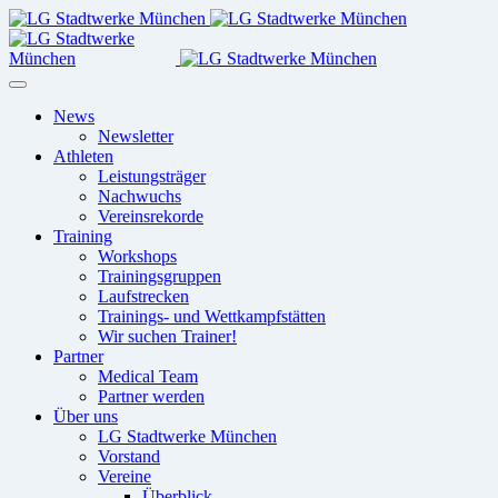
News
Newsletter
Athleten
Leistungsträger
Nachwuchs
Vereinsrekorde
Training
Workshops
Trainingsgruppen
Laufstrecken
Trainings- und Wettkampfstätten
Wir suchen Trainer!
Partner
Medical Team
Partner werden
Über uns
LG Stadtwerke München
Vorstand
Vereine
Überblick