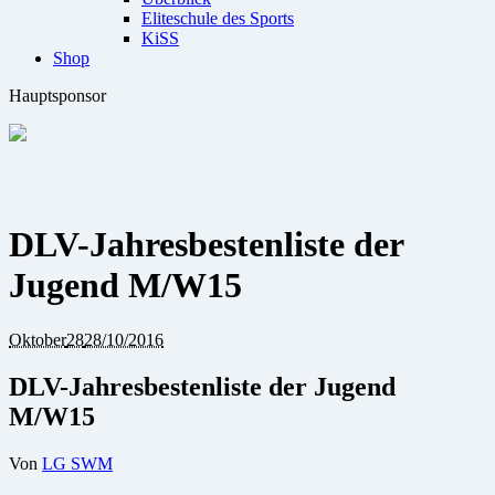
Eliteschule des Sports
KiSS
Shop
Hauptsponsor
DLV-Jahresbestenliste der
Jugend M/W15
Oktober
28
28/10/2016
DLV-Jahresbestenliste der Jugend
M/W15
Von
LG SWM