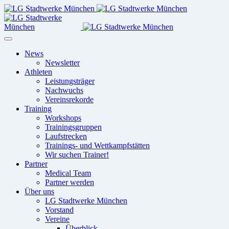
News
Newsletter
Athleten
Leistungsträger
Nachwuchs
Vereinsrekorde
Training
Workshops
Trainingsgruppen
Laufstrecken
Trainings- und Wettkampfstätten
Wir suchen Trainer!
Partner
Medical Team
Partner werden
Über uns
LG Stadtwerke München
Vorstand
Vereine
Überblick