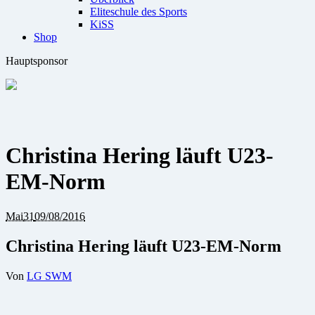
Eliteschule des Sports
KiSS
Shop
Hauptsponsor
Christina Hering läuft U23-
EM-Norm
Mai
31
09/08/2016
Christina Hering läuft U23-EM-Norm
Von
LG SWM