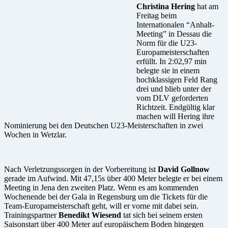
Christina Hering
hat am
Freitag beim
Internationalen “Anhalt-
Meeting” in Dessau die
Norm für die U23-
Europameisterschaften
erfüllt. In 2:02,97 min
belegte sie in einem
hochklassigen Feld Rang
drei und blieb unter der
vom DLV geforderten
Richtzeit. Endgültig klar
machen will Hering ihre
Nominierung bei den Deutschen U23-Meisterschaften in zwei
Wochen in Wetzlar.
Nach Verletzungssorgen in der Vorbereitung ist
David Gollnow
gerade im Aufwind. Mit 47,15s über 400 Meter belegte er bei einem
Meeting in Jena den zweiten Platz. Wenn es am kommenden
Wochenende bei der Gala in Regensburg um die Tickets für die
Team-Europameisterschaft geht, will er vorne mit dabei sein.
Trainingspartner
Benedikt Wiesend
tat sich bei seinem ersten
Saisonstart über 400 Meter auf europäischem Boden hingegen