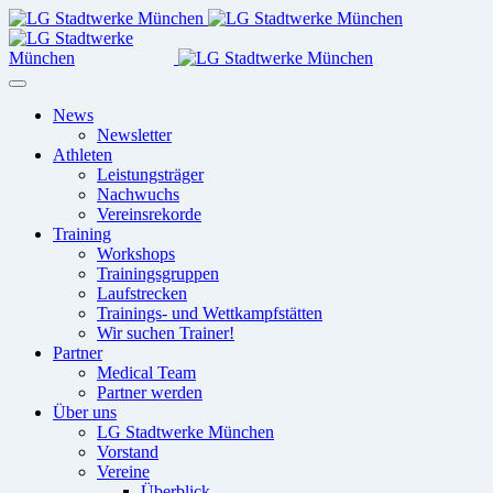
News
Newsletter
Athleten
Leistungsträger
Nachwuchs
Vereinsrekorde
Training
Workshops
Trainingsgruppen
Laufstrecken
Trainings- und Wettkampfstätten
Wir suchen Trainer!
Partner
Medical Team
Partner werden
Über uns
LG Stadtwerke München
Vorstand
Vereine
Überblick