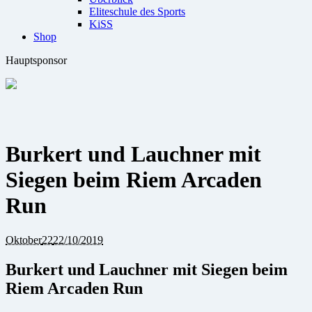
Eliteschule des Sports
KiSS
Shop
Hauptsponsor
Burkert und Lauchner mit
Siegen beim Riem Arcaden
Run
Oktober
22
22/10/2019
Burkert und Lauchner mit Siegen beim
Riem Arcaden Run