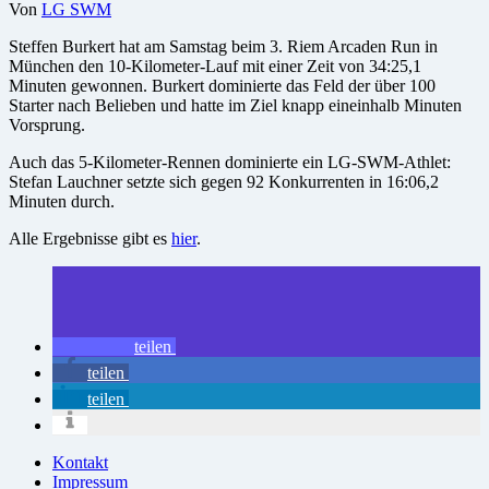
Von
LG SWM
Steffen Burkert hat am Samstag beim 3. Riem Arcaden Run in
München den 10-Kilometer-Lauf mit einer Zeit von 34:25,1
Minuten gewonnen. Burkert dominierte das Feld der über 100
Starter nach Belieben und hatte im Ziel knapp eineinhalb Minuten
Vorsprung.
Auch das 5-Kilometer-Rennen dominierte ein LG-SWM-Athlet:
Stefan Lauchner setzte sich gegen 92 Konkurrenten in 16:06,2
Minuten durch.
Alle Ergebnisse gibt es
hier
.
teilen
teilen
teilen
Kontakt
Impressum