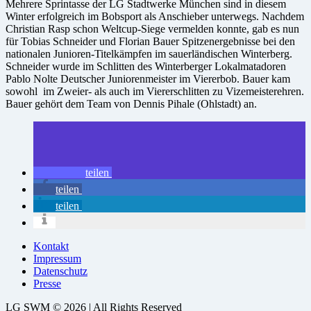
Mehrere Sprintasse der LG Stadtwerke München sind in diesem
Winter erfolgreich im Bobsport als Anschieber unterwegs. Nachdem
Christian Rasp schon Weltcup-Siege vermelden konnte, gab es nun
für Tobias Schneider und Florian Bauer Spitzenergebnisse bei den
nationalen Junioren-Titelkämpfen im sauerländischen Winterberg.
Schneider wurde im Schlitten des Winterberger Lokalmatadoren
Pablo Nolte Deutscher Juniorenmeister im Viererbob. Bauer kam
sowohl im Zweier- als auch im Viererschlitten zu Vizemeisterehren.
Bauer gehört dem Team von Dennis Pihale (Ohlstadt) an.
teilen
teilen
teilen
Kontakt
Impressum
Datenschutz
Presse
LG SWM © 2026 | All Rights Reserved