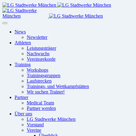
News
Newsletter
Athleten
Leistungsträger
Nachwuchs
Vereinsrekorde
Training
Workshops
Trainingsgruppen
Laufstrecken
Trainings- und Wettkampfstätten
Wir suchen Trainer!
Partner
Medical Team
Partner werden
Über uns
LG Stadtwerke München
Vorstand
Vereine
Überblick