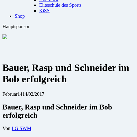
Eliteschule des Sports
KiSS
Shop
Hauptsponsor
Bauer, Rasp und Schneider im
Bob erfolgreich
Februar
14
14/02/2017
Bauer, Rasp und Schneider im Bob
erfolgreich
Von
LG SWM