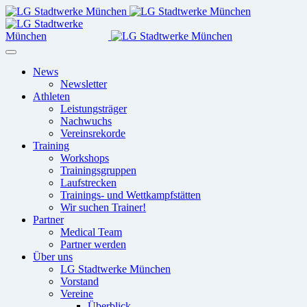
News
Newsletter
Athleten
Leistungsträger
Nachwuchs
Vereinsrekorde
Training
Workshops
Trainingsgruppen
Laufstrecken
Trainings- und Wettkampfstätten
Wir suchen Trainer!
Partner
Medical Team
Partner werden
Über uns
LG Stadtwerke München
Vorstand
Vereine
Überblick