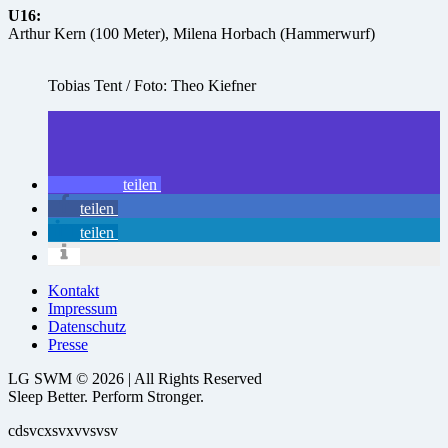
U16:
Arthur Kern (100 Meter), Milena Horbach (Hammerwurf)
Tobias Tent / Foto: Theo Kiefner
teilen
teilen
teilen
Kontakt
Impressum
Datenschutz
Presse
LG SWM © 2026 | All Rights Reserved
Sleep Better. Perform Stronger.
cdsvcxsvxvvsvsv