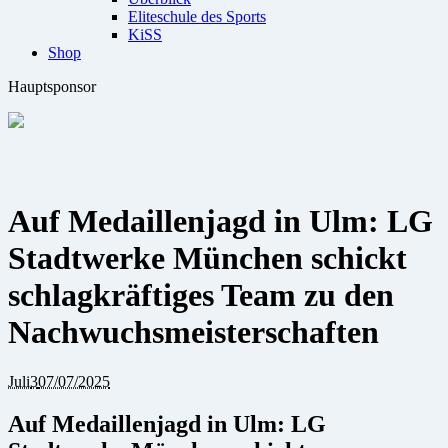
Eliteschule des Sports
KiSS
Shop
Hauptsponsor
Auf Medaillenjagd in Ulm: LG
Stadtwerke München schickt
schlagkräftiges Team zu den
Nachwuchsmeisterschaften
Juli
3
07/07/2025
Auf Medaillenjagd in Ulm: LG