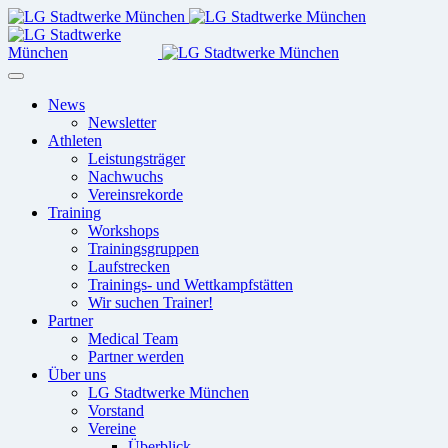
News
Newsletter
Athleten
Leistungsträger
Nachwuchs
Vereinsrekorde
Training
Workshops
Trainingsgruppen
Laufstrecken
Trainings- und Wettkampfstätten
Wir suchen Trainer!
Partner
Medical Team
Partner werden
Über uns
LG Stadtwerke München
Vorstand
Vereine
Überblick