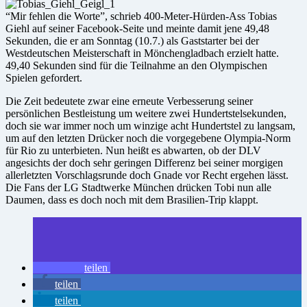
“Mir fehlen die Worte”, schrieb 400-Meter-Hürden-Ass Tobias
Giehl auf seiner Facebook-Seite und meinte damit jene 49,48
Sekunden, die er am Sonntag (10.7.) als Gaststarter bei der
Westdeutschen Meisterschaft in Mönchengladbach erzielt hatte.
49,40 Sekunden sind für die Teilnahme an den Olympischen
Spielen gefordert.
Die Zeit bedeutete zwar eine erneute Verbesserung seiner
persönlichen Bestleistung um weitere zwei Hundertstelsekunden,
doch sie war immer noch um winzige acht Hundertstel zu langsam,
um auf den letzten Drücker noch die vorgegebene Olympia-Norm
für Rio zu unterbieten. Nun heißt es abwarten, ob der DLV
angesichts der doch sehr geringen Differenz bei seiner morgigen
allerletzten Vorschlagsrunde doch Gnade vor Recht ergehen lässt.
Die Fans der LG Stadtwerke München drücken Tobi nun alle
Daumen, dass es doch noch mit dem Brasilien-Trip klappt.
teilen
teilen
teilen