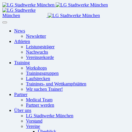
News
Newsletter
Athleten
Leistungsträger
Nachwuchs
Vereinsrekorde
Training
Workshops
Trainingsgruppen
Laufstrecken
Trainings- und Wettkampfstätten
Wir suchen Trainer!
Partner
Medical Team
Partner werden
Über uns
LG Stadtwerke München
Vorstand
Vereine
Überblick