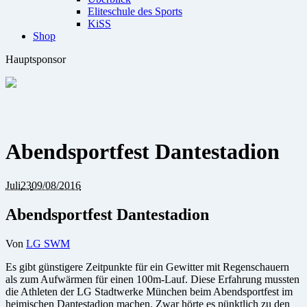
Eliteschule des Sports
KiSS
Shop
Hauptsponsor
Abendsportfest Dantestadion
Juli
23
09/08/2016
Abendsportfest Dantestadion
Von
LG SWM
Es gibt günstigere Zeitpunkte für ein Gewitter mit Regenschauern
als zum Aufwärmen für einen 100m-Lauf. Diese Erfahrung mussten
die Athleten der LG Stadtwerke München beim Abendsportfest im
heimischen Dantestadion machen. Zwar hörte es pünktlich zu den