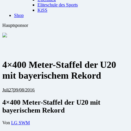
Eliteschule des Sports
KiSS
Shop
Hauptsponsor
4×400 Meter-Staffel der U20
mit bayerischem Rekord
Juli
27
09/08/2016
4×400 Meter-Staffel der U20 mit
bayerischem Rekord
Von
LG SWM