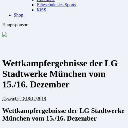
Eliteschule des Sports
KiSS
Shop
Hauptsponsor
Wettkampfergebnisse der LG
Stadtwerke München vom
15./16. Dezember
Dezember
18
18/12/2018
Wettkampfergebnisse der LG Stadtwerke
München vom 15./16. Dezember