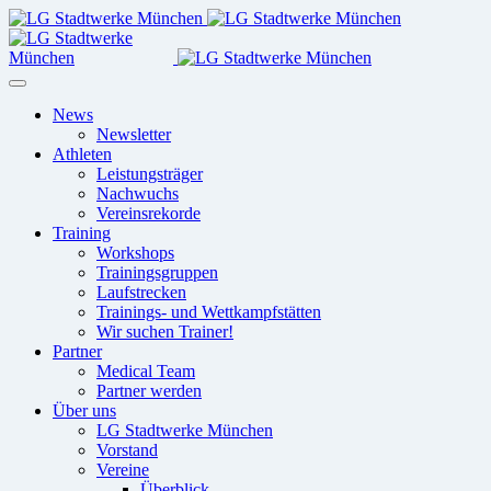
News
Newsletter
Athleten
Leistungsträger
Nachwuchs
Vereinsrekorde
Training
Workshops
Trainingsgruppen
Laufstrecken
Trainings- und Wettkampfstätten
Wir suchen Trainer!
Partner
Medical Team
Partner werden
Über uns
LG Stadtwerke München
Vorstand
Vereine
Überblick