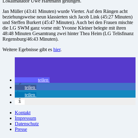
Lokalmatador Uwe Hartmann gelungen.
Jan Müller (43:41 Minuten) wurde Vierter. Auf den Rängen acht
beziehungsweise neun klassierten sich Jacob Link (45:27 Minuten)
und Steffen Burkert (45:47 Minuten). Auch bei den Frauen mischte
die LG SWM ganz vorne mit: Yvonne Kleiner belegte mit ihren
48:48 Minuten Gesamtrang zwei hinter Thea Heim (LG Telisfinanz
Regensburg/46:43 Minuten).
Weitere Egebnisse gibt es
hier
.
teilen
teilen
teilen
Kontakt
Impressum
Datenschutz
Presse