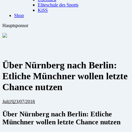
Eliteschule des Sports
KiSS
Shop
Hauptsponsor
Über Nürnberg nach Berlin:
Etliche Münchner wollen letzte
Chance nutzen
Juli
19
23/07/2018
Über Nürnberg nach Berlin: Etliche
Münchner wollen letzte Chance nutzen