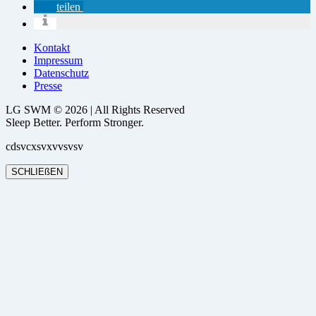
teilen
Kontakt
Impressum
Datenschutz
Presse
LG SWM © 2026 | All Rights Reserved
Sleep Better. Perform Stronger.
cdsvcxsvxvvsvsv
SCHLIEßEN