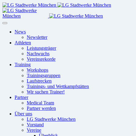
News
Newsletter
Athleten
Leistungsträger
Nachwuchs
Vereinsrekorde
Training
Workshops
Trainingsgruppen
Laufstrecken
Trainings- und Wettkampfstätten
Wir suchen Trainer!
Partner
Medical Team
Partner werden
Über uns
LG Stadtwerke München
Vorstand
Vereine
Überblick