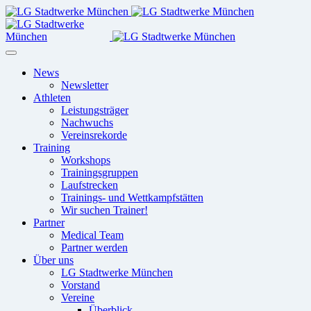
News
Newsletter
Athleten
Leistungsträger
Nachwuchs
Vereinsrekorde
Training
Workshops
Trainingsgruppen
Laufstrecken
Trainings- und Wettkampfstätten
Wir suchen Trainer!
Partner
Medical Team
Partner werden
Über uns
LG Stadtwerke München
Vorstand
Vereine
Überblick