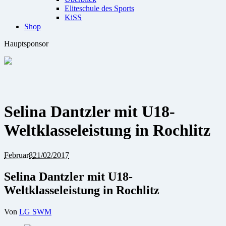
Eliteschule des Sports
KiSS
Shop
Hauptsponsor
Selina Dantzler mit U18-
Weltklasseleistung in Rochlitz
Februar
8
21/02/2017
Selina Dantzler mit U18-
Weltklasseleistung in Rochlitz
Von
LG SWM