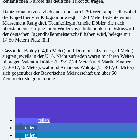
kenianischen Nairobi das deutsche Trikot zu tragen.
Dantzler nahm zusätzlich auch noch am U20-Wettkampf teil, wobei
die Kugel hier vier Kilogramm wiegt. 14,98 Meter bedeuteten im
Klassement Rang drei. Teamkollegin Amelie Döbler, die nach
überstandener Grippe ihren Wintersaisonhöhepunkt im Diskuswurf
der deutschen Jugendhallenmeisterschaft haben wird, belegte mit
14,50 Metern Platz fünf.
Cassandra Bailey (14,05 Meter) und Dominik Idzan (16,20 Meter)
siegten jeweils in der U16. Nicht zufrieden waren mit ihren Weiten
hingegen Valentin Döbler (U23/17,24 Meter) und Martin Knauer
(U20/17,46 Meter), während Amadeus Waluga (U18/17,01 Meter)
sich gegenüber der Bayerischen Meisterschaft um über 60
Zentimeter steigern konnte.
teilen
teilen
teilen