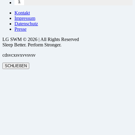
Kontakt
Impressum
Datenschutz
Presse
LG SWM © 2026 | All Rights Reserved
Sleep Better. Perform Stronger.
cdsvcxsvxvvsvsv
SCHLIEßEN