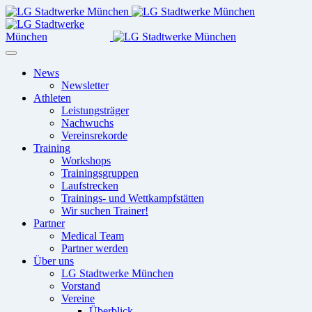
News
Newsletter
Athleten
Leistungsträger
Nachwuchs
Vereinsrekorde
Training
Workshops
Trainingsgruppen
Laufstrecken
Trainings- und Wettkampfstätten
Wir suchen Trainer!
Partner
Medical Team
Partner werden
Über uns
LG Stadtwerke München
Vorstand
Vereine
Überblick