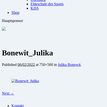
Eliteschule des Sports
KiSS
Shop
Hauptsponsor
Bonewit_Julika
Published
06/02/2022
at 750×500 in
Julika Bonewit
.
Next →
Kontakt