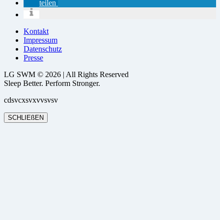
teilen
Kontakt
Impressum
Datenschutz
Presse
LG SWM © 2026 | All Rights Reserved
Sleep Better. Perform Stronger.
cdsvcxsvxvvsvsv
SCHLIEßEN