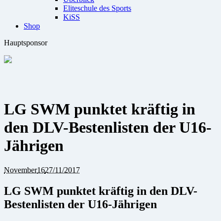
Eliteschule des Sports
KiSS
Shop
Hauptsponsor
LG SWM punktet kräftig in
den DLV-Bestenlisten der U16-
Jährigen
November
16
27/11/2017
LG SWM punktet kräftig in den DLV-
Bestenlisten der U16-Jährigen