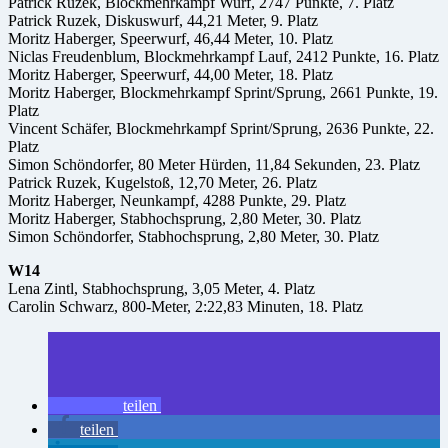
Patrick Ruzek, Blockmehrkampf Wurf, 2747 Punkte, 7. Platz
Patrick Ruzek, Diskuswurf, 44,21 Meter, 9. Platz
Moritz Haberger, Speerwurf, 46,44 Meter, 10. Platz
Niclas Freudenblum, Blockmehrkampf Lauf, 2412 Punkte, 16. Platz
Moritz Haberger, Speerwurf, 44,00 Meter, 18. Platz
Moritz Haberger, Blockmehrkampf Sprint/Sprung, 2661 Punkte, 19.
Platz
Vincent Schäfer, Blockmehrkampf Sprint/Sprung, 2636 Punkte, 22.
Platz
Simon Schöndorfer, 80 Meter Hürden, 11,84 Sekunden, 23. Platz
Patrick Ruzek, Kugelstoß, 12,70 Meter, 26. Platz
Moritz Haberger, Neunkampf, 4288 Punkte, 29. Platz
Moritz Haberger, Stabhochsprung, 2,80 Meter, 30. Platz
Simon Schöndorfer, Stabhochsprung, 2,80 Meter, 30. Platz
W14
Lena Zintl, Stabhochsprung, 3,05 Meter, 4. Platz
Carolin Schwarz, 800-Meter, 2:22,83 Minuten, 18. Platz
teilen
teilen