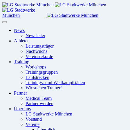
News
Newsletter
Athleten
Leistungsträger
Nachwuchs
Vereinsrekorde
Training
Workshops
Trainingsgruppen
Laufstrecken
Trainings- und Wettkampfstätten
Wir suchen Trainer!
Partner
Medical Team
Partner werden
Über uns
LG Stadtwerke München
Vorstand
Vereine
Überblick