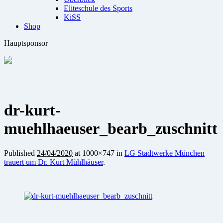
Eliteschule des Sports
KiSS
Shop
Hauptsponsor
dr-kurt-
muehlhaeuser_bearb_zuschnitt
Published
24/04/2020
at 1000×747 in
LG Stadtwerke München
trauert um Dr. Kurt Mühlhäuser
.