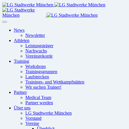
News
Newsletter
Athleten
Leistungsträger
Nachwuchs
Vereinsrekorde
Training
Workshops
Trainingsgruppen
Laufstrecken
Trainings- und Wettkampfstätten
Wir suchen Trainer!
Partner
Medical Team
Partner werden
Über uns
LG Stadtwerke München
Vorstand
Vereine
Überblick