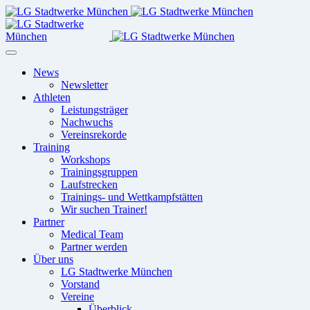
News
Newsletter
Athleten
Leistungsträger
Nachwuchs
Vereinsrekorde
Training
Workshops
Trainingsgruppen
Laufstrecken
Trainings- und Wettkampfstätten
Wir suchen Trainer!
Partner
Medical Team
Partner werden
Über uns
LG Stadtwerke München
Vorstand
Vereine
Überblick