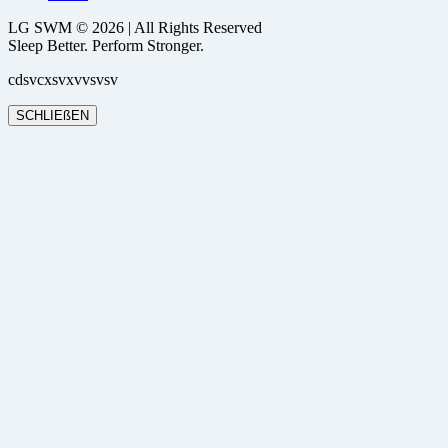
LG SWM © 2026 | All Rights Reserved
Sleep Better. Perform Stronger.
cdsvcxsvxvvsvsv
SCHLIEßEN