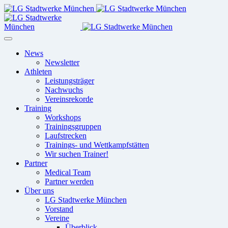
News
Newsletter
Athleten
Leistungsträger
Nachwuchs
Vereinsrekorde
Training
Workshops
Trainingsgruppen
Laufstrecken
Trainings- und Wettkampfstätten
Wir suchen Trainer!
Partner
Medical Team
Partner werden
Über uns
LG Stadtwerke München
Vorstand
Vereine
Überblick