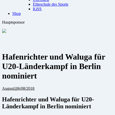
Eliteschule des Sports
KiSS
Shop
Hauptsponsor
Hafenrichter und Waluga für
U20-Länderkampf in Berlin
nominiert
August
1
06/08/2018
Hafenrichter und Waluga für U20-
Länderkampf in Berlin nominiert