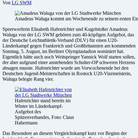
Von
LG SWM
Amadeus Waluga kommt am Wochenende zu seinem ersten Eins
Speerwerferin Elisabeth Hafenrichter und Kugelstoßer Amadeus
Waluga von der LG SWM gehören zum 40-köpfigen Aufgebot, das
der Deutsche Leichtathletik-Verband (DLV) für einen U20-
Länderkampf gegen Frankreich und Großbritannien am kommenden
Sonntag, 5. August, im Berliner Olympiastadion nominiert hat.
Eigentlich hätte auch noch Weitspringer Yannick Wolf starten sollen,
der aber aufgrund einer anstehenden Schulter-OP schweren Herzens
absagen musste. Hafenrichter wurde am Vorwochenende bei den
Deutschen Jugend-Meisterschaften in Rostock U20-Vizemeisterin,
Waluga belegte Rang vier.
Hafenrichter stand bereits im
Winter im Länderkampf-
Aufgebot des
Spitzenverbandes, Foto: Claus
Habermann
Das Besondere an diesem Vergleichskampf kurz vor Beginn der