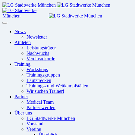
News
Newsletter
Athleten
Leistungsträger
Nachwuchs
Vereinsrekorde
Training
Workshops
Trainingsgruppen
Laufstrecken
Trainings- und Wettkampfstätten
Wir suchen Trainer!
Partner
Medical Team
Partner werden
Über uns
LG Stadtwerke München
Vorstand
Vereine
Überblick