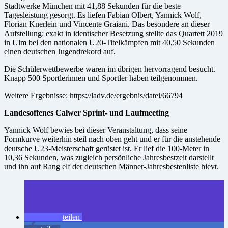
Stadtwerke München mit 41,88 Sekunden für die beste
Tagesleistung gesorgt. Es liefen Fabian Olbert, Yannick Wolf,
Florian Knerlein und Vincente Graiani. Das besondere an dieser
Aufstellung: exakt in identischer Besetzung stellte das Quartett 2019
in Ulm bei den nationalen U20-Titelkämpfen mit 40,50 Sekunden
einen deutschen Jugendrekord auf.
Die Schülerwettbewerbe waren im übrigen hervorragend besucht.
Knapp 500 Sportlerinnen und Sportler haben teilgenommen.
Weitere Ergebnisse: https://ladv.de/ergebnis/datei/66794
Landesoffenes Calwer Sprint- und Laufmeeting
Yannick Wolf bewies bei dieser Veranstaltung, dass seine
Formkurve weiterhin steil nach oben geht und er für die anstehende
deutsche U23-Meisterschaft gerüstet ist. Er lief die 100-Meter in
10,36 Sekunden, was zugleich persönliche Jahresbestzeit darstellt
und ihn auf Rang elf der deutschen Männer-Jahresbestenliste hievt.
teilen