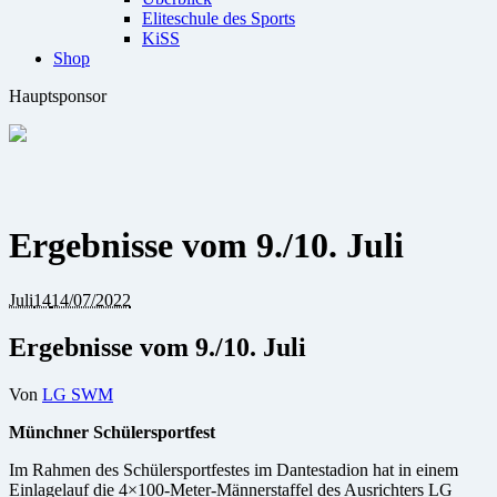
Eliteschule des Sports
KiSS
Shop
Hauptsponsor
Ergebnisse vom 9./10. Juli
Juli
14
14/07/2022
Ergebnisse vom 9./10. Juli
Von
LG SWM
Münchner Schülersportfest
Im Rahmen des Schülersportfestes im Dantestadion hat in einem
Einlagelauf die 4×100-Meter-Männerstaffel des Ausrichters LG