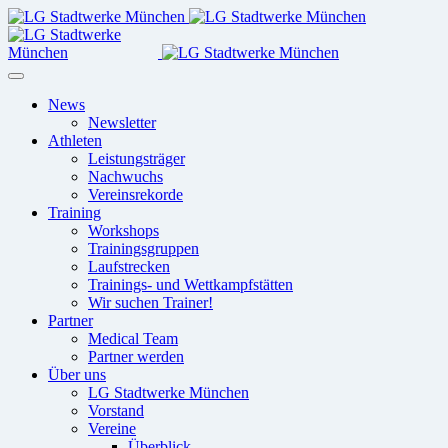
News
Newsletter
Athleten
Leistungsträger
Nachwuchs
Vereinsrekorde
Training
Workshops
Trainingsgruppen
Laufstrecken
Trainings- und Wettkampfstätten
Wir suchen Trainer!
Partner
Medical Team
Partner werden
Über uns
LG Stadtwerke München
Vorstand
Vereine
Überblick