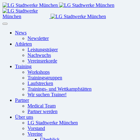
News
Newsletter
Athleten
Leistungsträger
Nachwuchs
Vereinsrekorde
Training
Workshops
Trainingsgruppen
Laufstrecken
Trainings- und Wettkampfstätten
Wir suchen Trainer!
Partner
Medical Team
Partner werden
Über uns
LG Stadtwerke München
Vorstand
Vereine
Überblick