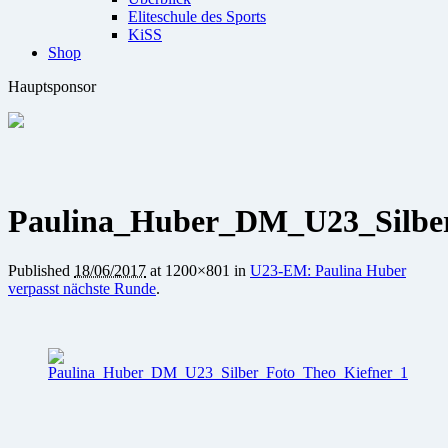
Eliteschule des Sports
KiSS
Shop
Hauptsponsor
Paulina_Huber_DM_U23_Silbe
Published
18/06/2017
at 1200×801 in
U23-EM: Paulina Huber
verpasst nächste Runde
.