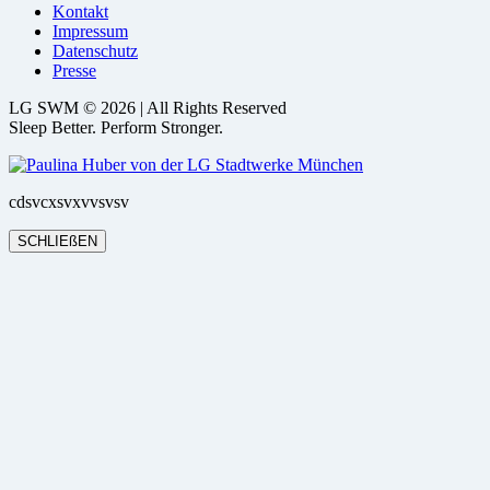
Kontakt
Impressum
Datenschutz
Presse
LG SWM © 2026 | All Rights Reserved
Sleep Better. Perform Stronger.
cdsvcxsvxvvsvsv
SCHLIEßEN