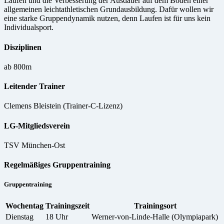
Laufen und die Verbesserung der Ausdauer auf dem Boden einer
allgemeinen leichtathletischen Grundausbildung. Dafür wollen wir
eine starke Gruppendynamik nutzen, denn Laufen ist für uns kein
Individualsport.
Disziplinen
ab 800m
Leitender Trainer
Clemens Bleistein (Trainer-C-Lizenz)
LG-Mitgliedsverein
TSV München-Ost
Regelmäßiges Gruppentraining
Gruppentraining
Wochentag
Trainingszeit
Trainingsort
Dienstag
18 Uhr
Werner-von-Linde-Halle (Olympiapark)