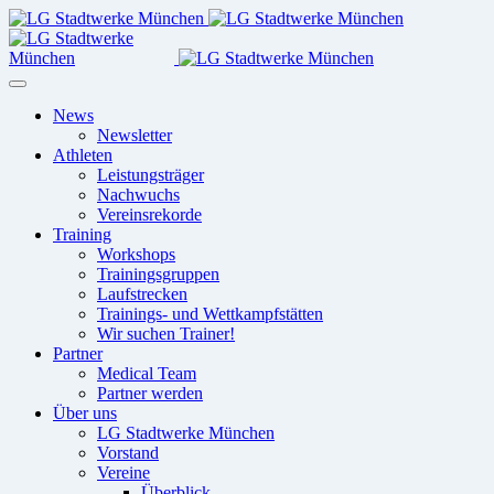
News
Newsletter
Athleten
Leistungsträger
Nachwuchs
Vereinsrekorde
Training
Workshops
Trainingsgruppen
Laufstrecken
Trainings- und Wettkampfstätten
Wir suchen Trainer!
Partner
Medical Team
Partner werden
Über uns
LG Stadtwerke München
Vorstand
Vereine
Überblick