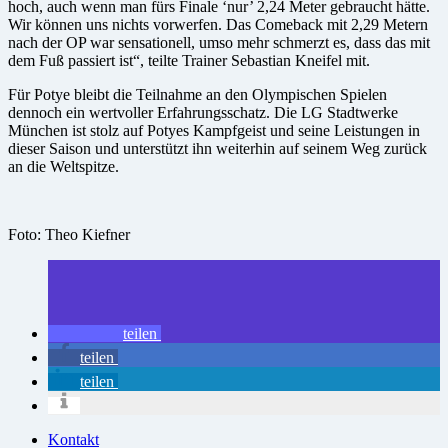
hoch, auch wenn man fürs Finale ‘nur’ 2,24 Meter gebraucht hätte.
Wir können uns nichts vorwerfen. Das Comeback mit 2,29 Metern
nach der OP war sensationell, umso mehr schmerzt es, dass das mit
dem Fuß passiert ist“, teilte Trainer Sebastian Kneifel mit.
Für Potye bleibt die Teilnahme an den Olympischen Spielen
dennoch ein wertvoller Erfahrungsschatz. Die LG Stadtwerke
München ist stolz auf Potyes Kampfgeist und seine Leistungen in
dieser Saison und unterstützt ihn weiterhin auf seinem Weg zurück
an die Weltspitze.
Foto: Theo Kiefner
teilen
teilen
teilen
Kontakt