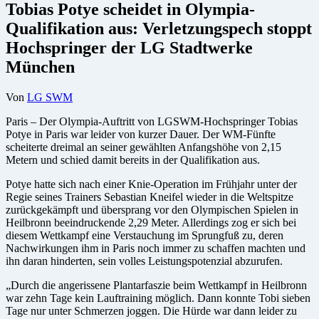
Tobias Potye scheidet in Olympia-
Qualifikation aus: Verletzungspech stoppt
Hochspringer der LG Stadtwerke
München
Von
LG SWM
Paris – Der Olympia-Auftritt von LGSWM-Hochspringer Tobias
Potye in Paris war leider von kurzer Dauer. Der WM-Fünfte
scheiterte dreimal an seiner gewählten Anfangshöhe von 2,15
Metern und schied damit bereits in der Qualifikation aus.
Potye hatte sich nach einer Knie-Operation im Frühjahr unter der
Regie seines Trainers Sebastian Kneifel wieder in die Weltspitze
zurückgekämpft und übersprang vor den Olympischen Spielen in
Heilbronn beeindruckende 2,29 Meter. Allerdings zog er sich bei
diesem Wettkampf eine Verstauchung im Sprungfuß zu, deren
Nachwirkungen ihm in Paris noch immer zu schaffen machten und
ihn daran hinderten, sein volles Leistungspotenzial abzurufen.
„Durch die angerissene Plantarfaszie beim Wettkampf in Heilbronn
war zehn Tage kein Lauftraining möglich. Dann konnte Tobi sieben
Tage nur unter Schmerzen joggen. Die Hürde war dann leider zu