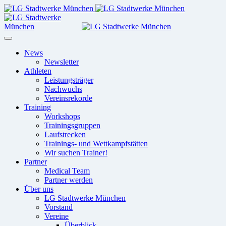
News
Newsletter
Athleten
Leistungsträger
Nachwuchs
Vereinsrekorde
Training
Workshops
Trainingsgruppen
Laufstrecken
Trainings- und Wettkampfstätten
Wir suchen Trainer!
Partner
Medical Team
Partner werden
Über uns
LG Stadtwerke München
Vorstand
Vereine
Überblick