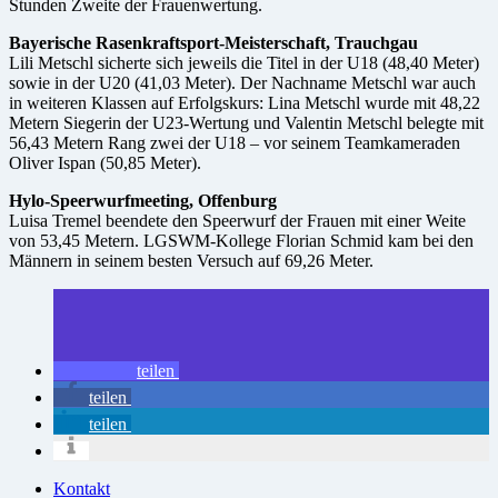
Stunden Zweite der Frauenwertung.
Bayerische Rasenkraftsport-Meisterschaft, Trauchgau
Lili Metschl sicherte sich jeweils die Titel in der U18 (48,40 Meter)
sowie in der U20 (41,03 Meter). Der Nachname Metschl war auch
in weiteren Klassen auf Erfolgskurs: Lina Metschl wurde mit 48,22
Metern Siegerin der U23-Wertung und Valentin Metschl belegte mit
56,43 Metern Rang zwei der U18 – vor seinem Teamkameraden
Oliver Ispan (50,85 Meter).
Hylo-Speerwurfmeeting, Offenburg
Luisa Tremel beendete den Speerwurf der Frauen mit einer Weite
von 53,45 Metern. LGSWM-Kollege Florian Schmid kam bei den
Männern in seinem besten Versuch auf 69,26 Meter.
teilen
teilen
teilen
Kontakt