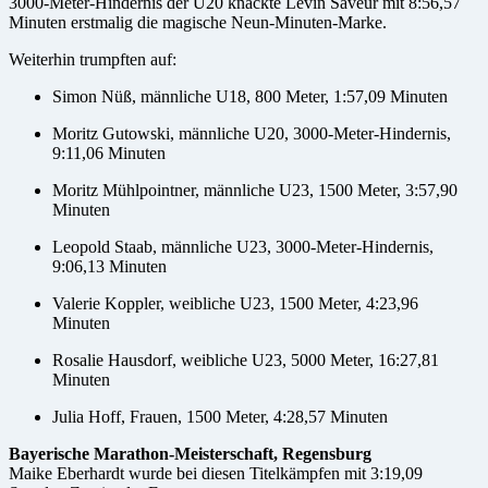
3000-Meter-Hindernis der U20 knackte Levin Saveur mit 8:56,57
Minuten erstmalig die magische Neun-Minuten-Marke.
Weiterhin trumpften auf:
Simon Nüß, männliche U18, 800 Meter, 1:57,09 Minuten
Moritz Gutowski, männliche U20, 3000-Meter-Hindernis,
9:11,06 Minuten
Moritz Mühlpointner, männliche U23, 1500 Meter, 3:57,90
Minuten
Leopold Staab, männliche U23, 3000-Meter-Hindernis,
9:06,13 Minuten
Valerie Koppler, weibliche U23, 1500 Meter, 4:23,96
Minuten
Rosalie Hausdorf, weibliche U23, 5000 Meter, 16:27,81
Minuten
Julia Hoff, Frauen, 1500 Meter, 4:28,57 Minuten
Bayerische Marathon-Meisterschaft, Regensburg
Maike Eberhardt wurde bei diesen Titelkämpfen mit 3:19,09