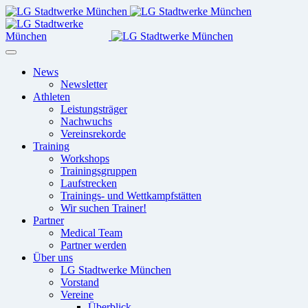
News
Newsletter
Athleten
Leistungsträger
Nachwuchs
Vereinsrekorde
Training
Workshops
Trainingsgruppen
Laufstrecken
Trainings- und Wettkampfstätten
Wir suchen Trainer!
Partner
Medical Team
Partner werden
Über uns
LG Stadtwerke München
Vorstand
Vereine
Überblick