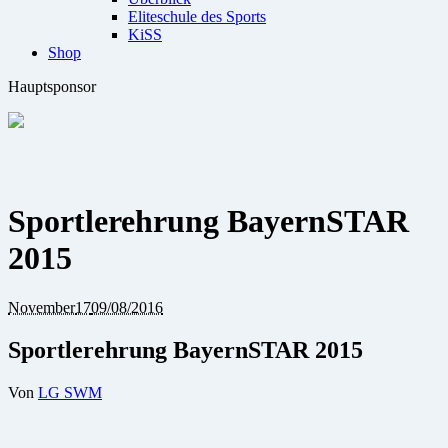
Eliteschule des Sports
KiSS
Shop
Hauptsponsor
Sportlerehrung BayernSTAR
2015
November
17
09/08/2016
Sportlerehrung BayernSTAR 2015
Von
LG SWM