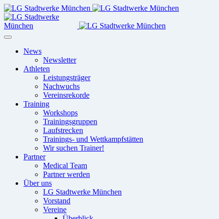
News
Newsletter
Athleten
Leistungsträger
Nachwuchs
Vereinsrekorde
Training
Workshops
Trainingsgruppen
Laufstrecken
Trainings- und Wettkampfstätten
Wir suchen Trainer!
Partner
Medical Team
Partner werden
Über uns
LG Stadtwerke München
Vorstand
Vereine
Überblick