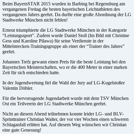
Beim BayernSTAR 2015 wurden in Barbing bei Regensburg am
vergangenen Freitag die besten bayerischen Leichtathleten des
vergangenen Jahres geehrt. Da durfte eine große Abordnung der LG
Stadtwerke München nicht fehlen!
Erneut triumphierte die LG Stadtwerke München in der Kategorie
“Leistungssport”. Zudem wurde Daniel Stoll (Im Bild mit Christine
Gess und Karoline Pilawa) für seine Verdienste in der
Mittelstrecken-Trainingsgruppe als einer der “Trainer des Jahres”
geehrt.
Johannes Trefz gewann einen Preis für die beste Leistung bei den
Bayerischen Meisterschaften, wo er die 400 Meter in einer starken
Zeit für sich entschieden hatte.
In der Jugendwertung fiel die Wahl der Jury auf LG-Kugelstoßer
Valentin Döbler.
Für die hervorragende Jugendarbeit wurde mit dem TSV München
Ost ein Teilverein der LG Stadtwerke München geehrt.
Nicht an diesem Abend teilnehmen konnte leider LG- und BLV-
Sprinttrainer Christian Walter, der vor vier Wochen einen schweren
Schlaganfall erlitten hat. Auf diesem Weg wünschen wir Christian
eine gute Genesung!