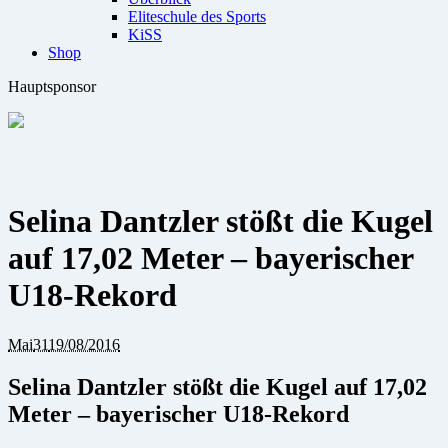
Eliteschule des Sports
KiSS
Shop
Hauptsponsor
Selina Dantzler stößt die Kugel
auf 17,02 Meter – bayerischer
U18-Rekord
Mai
31
19/08/2016
Selina Dantzler stößt die Kugel auf 17,02
Meter – bayerischer U18-Rekord