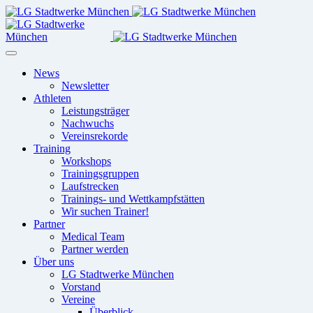
News
Newsletter
Athleten
Leistungsträger
Nachwuchs
Vereinsrekorde
Training
Workshops
Trainingsgruppen
Laufstrecken
Trainings- und Wettkampfstätten
Wir suchen Trainer!
Partner
Medical Team
Partner werden
Über uns
LG Stadtwerke München
Vorstand
Vereine
Überblick